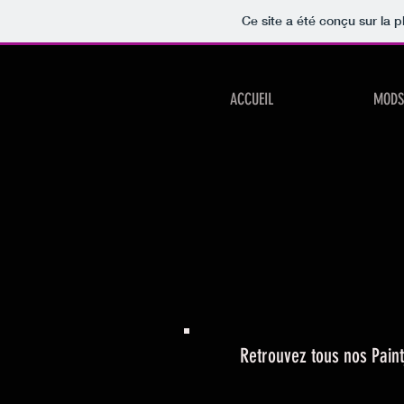
Ce site a été conçu sur la p
ACCUEIL
MODS
Retrouvez tous nos Paint