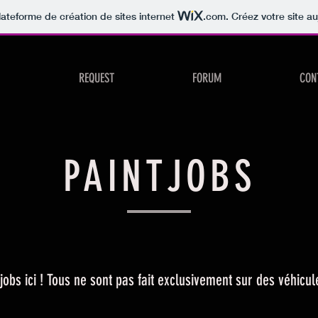
lateforme de création de sites internet
.com
. Créez votre site au
REQUEST
FORUM
CON
PAINTJOBS
jobs ici ! Tous ne sont pas fait exclusivement sur des véhicu